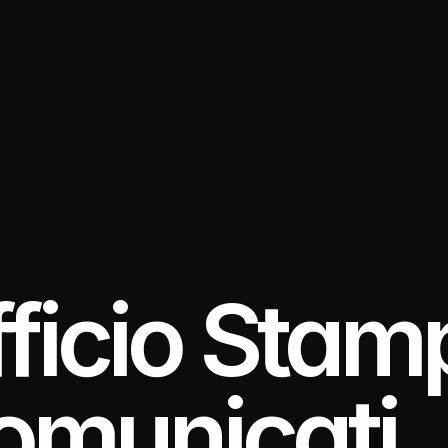
ficio Stamp
omunicati