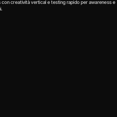
con creatività vertical e testing rapido per awareness e
i.