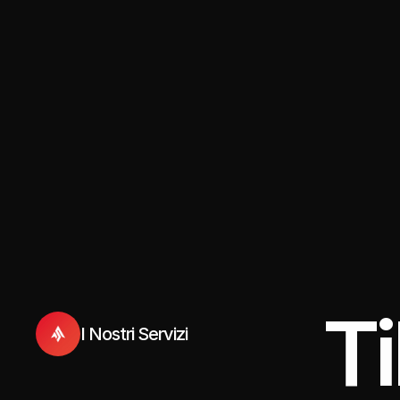
T
I Nostri Servizi