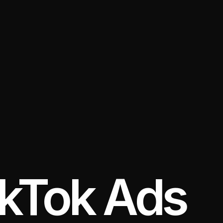
ikTok Ads