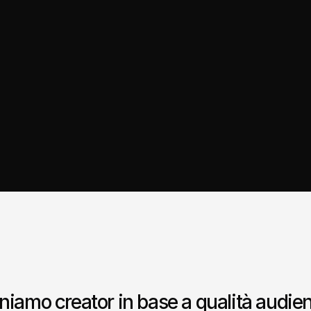
niamo creator in base a qualità audience