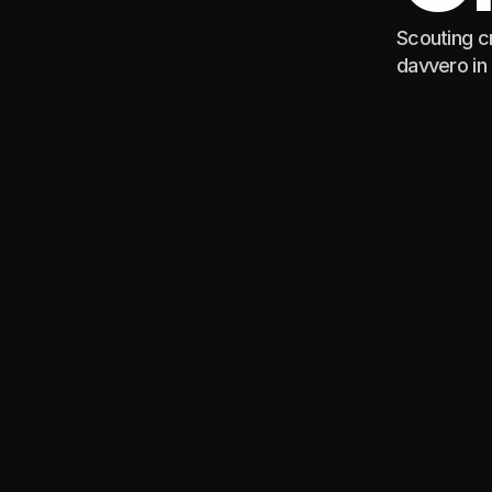
Scouting cr
davvero in 