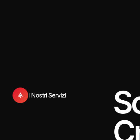
Sc
I Nostri Servizi
C